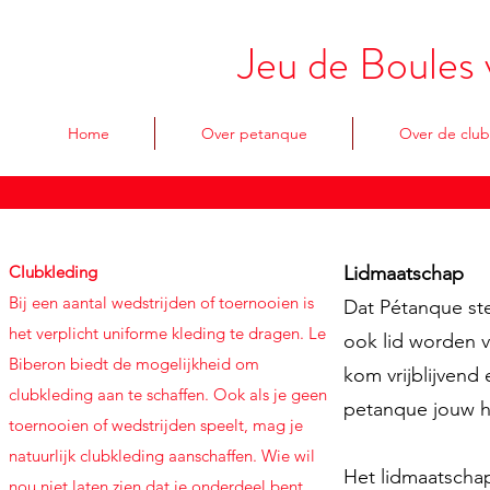
Jeu de Boules 
Home
Over petanque
Over de club
Clubkleding
Lidmaatschap
Bij een aantal wedstrijden of toernooien is
Dat Pétanque ste
het verplicht uniforme kleding te dragen. Le
ook lid worden 
Biberon biedt de mogelijkheid om
kom vrijblijvend
clubkleding aan te schaffen. Ook als je geen
petanque jouw h
toernooien of wedstrijden speelt, mag je
natuurlijk clubkleding aanschaffen. Wie wil
Het lidmaatschap 
nou niet laten zien dat je onderdeel bent