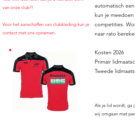
automatisch een 
van onze club?!
kun je meedoen 
competities. Word
Voor het aanschaffen van clubkleding kun je
contact
met ons opnemen.
naar rato bereke
Kosten 2026
Primair lid
Tweede lid
Als je lid wordt, ga
wij omgaan met per